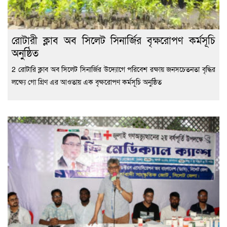
রোটারী ক্লাব অব সিলেট সিনার্জির বৃক্ষরোপণ কর্মসূচি
অনুষ্ঠিত
2 রোটারি ক্লাব অব সিলেট সিনার্জির উদ্যোগে পরিবেশ রক্ষায় জনসচেতনতা বৃদ্ধির
লক্ষ্যে গো গ্রিণ এর আওতায় এক বৃক্ষরোপণ কর্মসূচি অনুষ্ঠিত