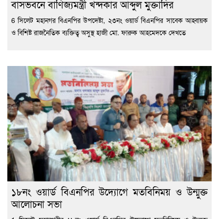
বাসভবনে বাণিজ্যমন্ত্রী খন্দকার আব্দুল মুক্তাদির
6 সিলেট মহানগর বিএনপির উপদেষ্টা, ২৩নং ওয়ার্ড বিএনপির সাবেক আহ্বায়ক
ও বিশিষ্ট রাজনৈতিক ব্যক্তিত্ব অসুস্থ হাজী মো. ফারুক আহমেদকে দেখতে
১৮নং ওয়ার্ড বিএনপির উদ্যোগে মতবিনিময় ও উন্মুক্ত
আলোচনা সভা