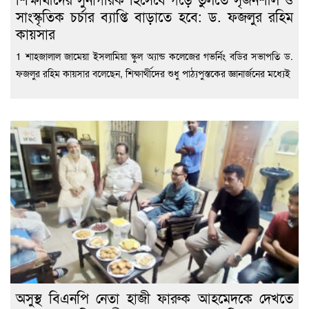
সাংস্কৃতিক চর্চার ব্যাপ্তি বাড়াতে হবে: ড. ফজলুর রহিম
কায়সার
1 শাহজালাল জামেয়া ইসলামিয়া স্কুল অ্যান্ড কলেজের গভর্নিং বডির সভাপতি ড.
ফজলুর রহিম কায়সার বলেছেন, শিক্ষার্থীদের শুধু পাঠ্যপুস্তকের জ্ঞানার্জনের মধ্যেই
অসুস্থ বিএনপি নেতা হাজী ফারুক আহমেদকে দেখতে