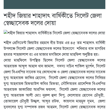
শহীদ জিয়ার শাহাদাৎ বার্ষিকীতে সিলেট জেলা
স্বেচ্ছাসেবক দলের দোয়া
শহীদ প্রেসিডেন্ট জিয়াউর রহমান বীর উত্তম এর ৪৫ তম শাহাদাৎ বার্ষিকী
উপলক্ষে সিলেট জেলা স্বেচ্ছাসেবক দলের উদ্যোগে শনিবার বাদ মাগরিব
হযরত শাহজালাল রঃ এর মাজার মসজিদে দোয়া মাহফিল অনুষ্ঠিত হয়।
দোয়া মাহফিলে উপস্থিত ছিলেন সিলেট জেলা স্বেচ্ছাসেবক দলের
আহবায়ক আব্দুল আহাদ খান জামাল, সদস্য সচিব শাকিল মুর্শেদ, সিলেট
জেলা বিএনপির সাবেক সহ কোষাধ্যক্ষ ও জেলা স্বেচ্ছাসেবক দলের সাবেক
যুগ্ম আহবায়ক জাকির হোসেন, সিলেট জেলা স্বেচ্ছাসেবক দলের সিনিয়র
যুগ্ম আহবায়ক মিফতাউল কবির মিফতা, সৌদিআরব প্রাদেশিক বিএনপির
আহবায়ক জাকারিয়া আরপিন ফয়সল, সিলেট জেলা স্বেচ্ছাসেবক দলের
যুগ্ম আহবায়ক আলী মোঃ নুরুল হুদা দিপু, দেলোয়ার হোসেন চৌধুরী,
তোফায়েল চৌধুরী উজ্জ্বল, আব্দুর রউফ, কায়সান মাহমুদ সুমন, জেলা
যুবদলের যুগ্ম সম্পাদক রজব আহমদ, সিলেট জেলা স্বেচ্ছাসেবক দলের