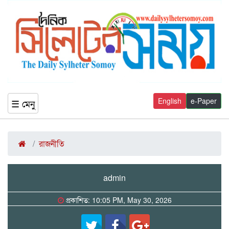
English
e-Paper
☰ মেনু
রাজনীতি
admin
প্রকাশিত: 10:05 PM, May 30, 2026