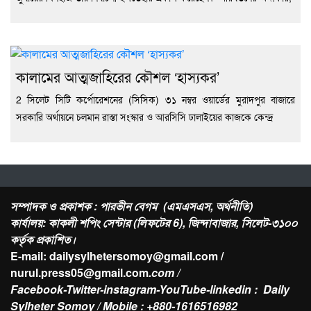
কালামের আত্মজাহিরের কৌশল ‘হাস্যকর’
2 সিলেট সিটি কর্পোরেশনের (সিসিক) ৩১ নম্বর ওয়ার্ডের মুরাদপুর বাজারে
সরকারি অর্থায়নে চলমান রাস্তা সংস্কার ও আরসিসি ঢালাইয়ের কাজকে কেন্দ্র
সম্পাদক ও প্রকাশক : পারভীন বেগম (এমএসএস, অর্থনীতি)
কার্যালয়: কাকলী শপিং সেন্টার (লিফটের 6), জিন্দাবাজার, সিলেট-৩১০০
কর্তৃক প্রকাশিত।
E-mail: dailysylhetersomoy@gmail.com /
nurul.press05@gmail.com
.com /
Facebook-Twitter-instagram-YouTube-linkedin : Daily
Sylheter Somoy / Mobile : +880-1616516982